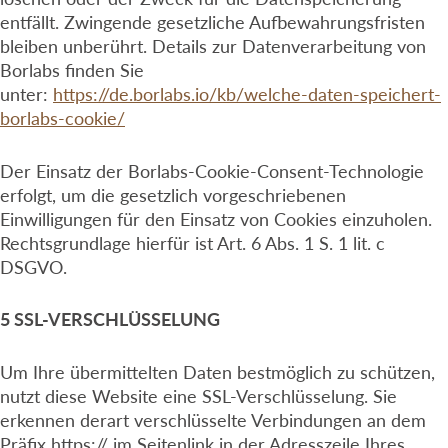
entfällt. Zwingende gesetzliche Aufbewahrungsfristen
bleiben unberührt. Details zur Datenverarbeitung von
Borlabs finden Sie
unter:
https://de.borlabs.io/kb/welche-daten-speichert-
borlabs-cookie/
Der Einsatz der Borlabs-Cookie-Consent-Technologie
erfolgt, um die gesetzlich vorgeschriebenen
Einwilligungen für den Einsatz von Cookies einzuholen.
Rechtsgrundlage hierfür ist Art. 6 Abs. 1 S. 1 lit. c
DSGVO.
5 SSL-VERSCHLÜSSELUNG
Um Ihre übermittelten Daten bestmöglich zu schützen,
nutzt diese Website eine SSL-Verschlüsselung. Sie
erkennen derart verschlüsselte Verbindungen an dem
Präfix https:// im Seitenlink in der Adresszeile Ihres