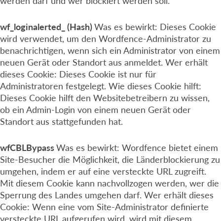
werden darf und wer blockiert werden soll.
wf_loginalerted_ (Hash)
Was es bewirkt: Dieses Cookie
wird verwendet, um den Wordfence-Administrator zu
benachrichtigen, wenn sich ein Administrator von einem
neuen Gerät oder Standort aus anmeldet. Wer erhält
dieses Cookie: Dieses Cookie ist nur für
Administratoren festgelegt. Wie dieses Cookie hilft:
Dieses Cookie hilft den Websitebetreibern zu wissen,
ob ein Admin-Login von einem neuen Gerät oder
Standort aus stattgefunden hat.
wfCBLBypass
Was es bewirkt: Wordfence bietet einem
Site-Besucher die Möglichkeit, die Länderblockierung zu
umgehen, indem er auf eine versteckte URL zugreift.
Mit diesem Cookie kann nachvollzogen werden, wer die
Sperrung des Landes umgehen darf. Wer erhält dieses
Cookie: Wenn eine vom Site-Administrator definierte
versteckte URL aufgerufen wird, wird mit diesem